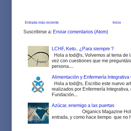
Entrada más reciente
Inicio
Suscribirse a:
Enviar comentarios (Atom)
LCHF, Keto.. ¿Para siempre ?
Hola a tod@s, Volvemos al tema de la
vez con cuestiones que me preguntáis 
persona....
Alimentación y Enfermería Integrativa
Hola a tod@s, Escribo este nuevo art
realizados por Enfermería Integrativa,
Fundación...
Azúcar, enemigo a las puertas
Organics Magazine Hola a to
entrada, y como hace tiempo que no ha