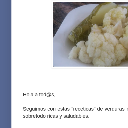
Hola a tod@s,
Seguimos con estas "receticas" de verduras m
sobretodo ricas y saludables.