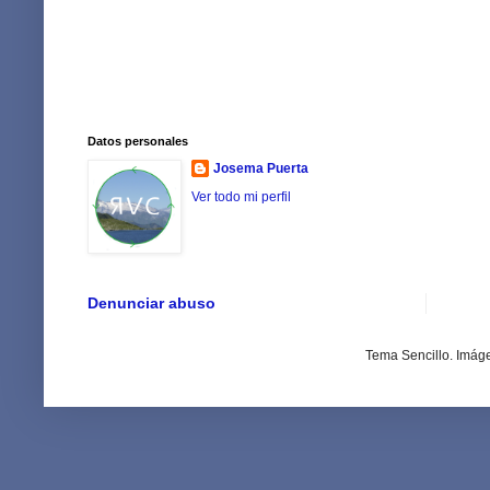
Datos personales
Josema Puerta
Ver todo mi perfil
Denunciar abuso
Tema Sencillo. Imág