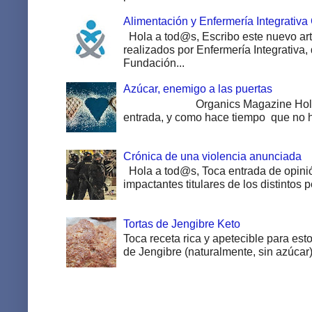
Alimentación y Enfermería Integrativa
Hola a tod@s, Escribo este nuevo art
realizados por Enfermería Integrativa,
Fundación...
Azúcar, enemigo a las puertas
Organics Magazine Hola a to
entrada, y como hace tiempo que no ha
Crónica de una violencia anunciada
Hola a tod@s, Toca entrada de opinió
impactantes titulares de los distintos pe
Tortas de Jengibre Keto
Toca receta rica y apetecible para esto
de Jengibre (naturalmente, sin azúcar).