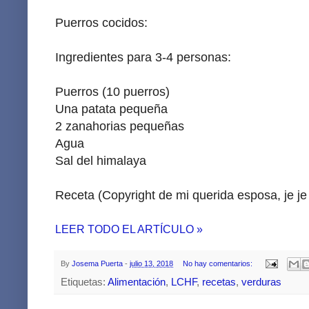
Puerros cocidos:
Ingredientes para 3-4 personas:
Puerros (10 puerros)
Una patata pequeña
2 zanahorias pequeñas
Agua
Sal del himalaya
Receta (Copyright de mi querida esposa, je je 
LEER TODO EL ARTÍCULO »
By
Josema Puerta
-
julio 13, 2018
No hay comentarios:
Etiquetas:
Alimentación
,
LCHF
,
recetas
,
verduras