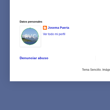
Datos personales
Josema Puerta
Ver todo mi perfil
Denunciar abuso
Tema Sencillo. Imág