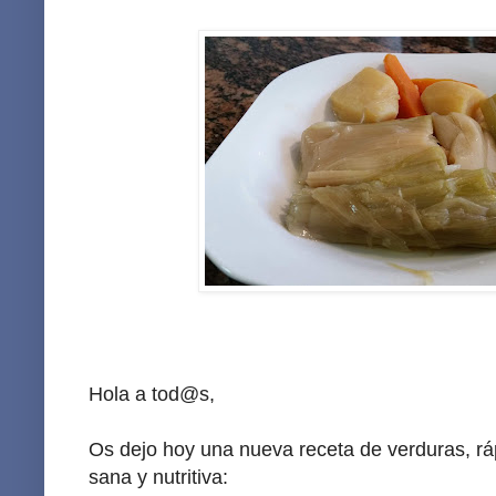
Hola a tod@s,
Os dejo hoy una nueva receta de verduras, ráp
sana y nutritiva: