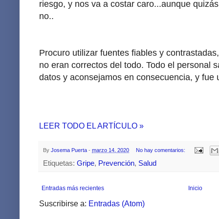
riesgo, y nos va a costar caro...aunque quizá
no..
Procuro utilizar fuentes fiables y contrastadas,
no eran correctos del todo. Todo el personal 
datos y aconsejamos en consecuencia, y fue
LEER TODO EL ARTÍCULO »
By
Josema Puerta
-
marzo 14, 2020
No hay comentarios:
Etiquetas:
Gripe
,
Prevención
,
Salud
Entradas más recientes
Inicio
Suscribirse a:
Entradas (Atom)