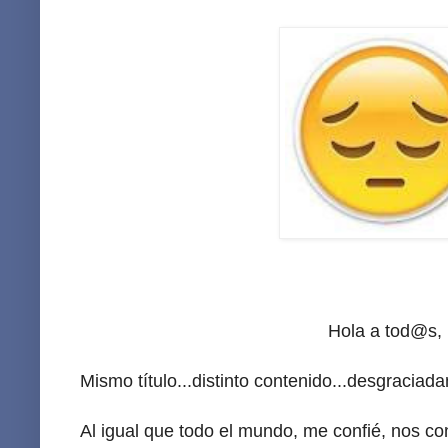
Hola a tod@s,
Mismo título...distinto contenido...desgraciad
Al igual que todo el mundo, me confié, nos c