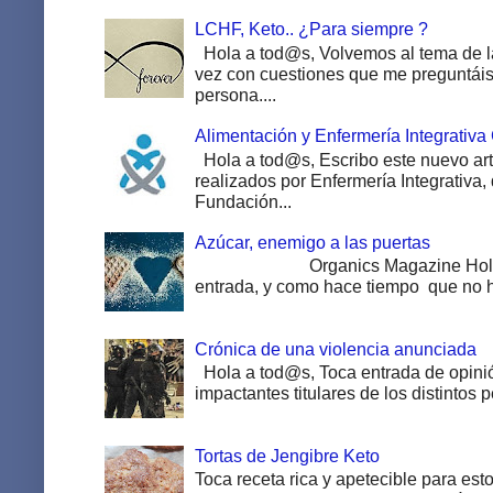
LCHF, Keto.. ¿Para siempre ?
Hola a tod@s, Volvemos al tema de la
vez con cuestiones que me preguntáis 
persona....
Alimentación y Enfermería Integrativa
Hola a tod@s, Escribo este nuevo art
realizados por Enfermería Integrativa,
Fundación...
Azúcar, enemigo a las puertas
Organics Magazine Hola a to
entrada, y como hace tiempo que no ha
Crónica de una violencia anunciada
Hola a tod@s, Toca entrada de opinió
impactantes titulares de los distintos pe
Tortas de Jengibre Keto
Toca receta rica y apetecible para esto