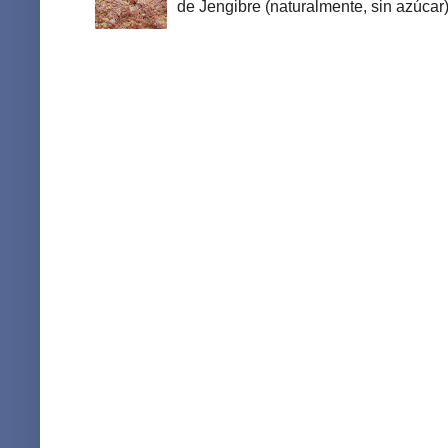
de Jengibre (naturalmente, sin azúcar).