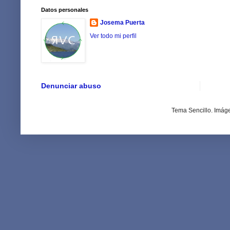
Datos personales
Josema Puerta
Ver todo mi perfil
Denunciar abuso
Tema Sencillo. Imág