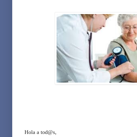
Hola a tod@s,