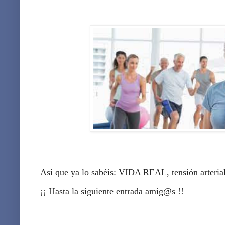
Así que ya lo sabéis: VIDA REAL, tensión arte
¡¡ Hasta la siguiente entrada amig@s !!