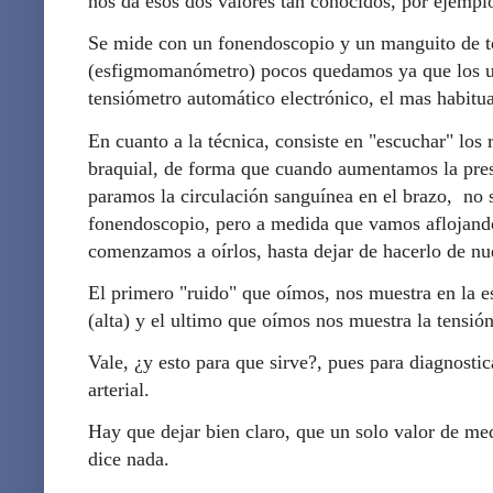
nos da esos dos valores tan conocidos, por ejempl
Se mide con un fonendoscopio y un manguito de te
(esfigmomanómetro) pocos quedamos ya que los u
tensiómetro automático electrónico, el mas habitua
En cuanto a la técnica, consiste en "escuchar" los 
braquial, de forma que cuando aumentamos la pres
paramos la circulación sanguínea en el brazo, no 
fonendoscopio, pero a medida que vamos aflojand
comenzamos a oírlos, hasta dejar de hacerlo de nu
El primero "ruido" que oímos, nos muestra en la esf
(alta) y el ultimo que oímos nos muestra la tensión 
Vale, ¿y esto para que sirve?, pues para diagnostic
arterial.
Hay que dejar bien claro, que un solo valor de med
dice nada.