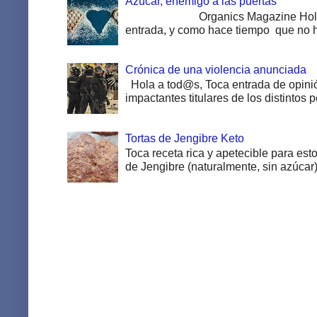
Azúcar, enemigo a las puertas
Organics Magazine Hola a to
entrada, y como hace tiempo que no ha
Crónica de una violencia anunciada
Hola a tod@s, Toca entrada de opinió
impactantes titulares de los distintos pe
Tortas de Jengibre Keto
Toca receta rica y apetecible para esto
de Jengibre (naturalmente, sin azúcar).