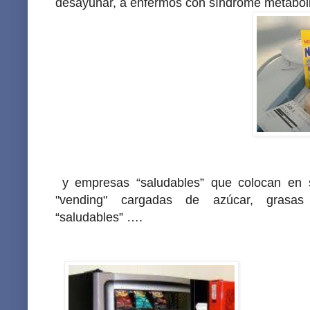
desayunar, a enfermos con síndrome metaból
y empresas “saludables” que colocan en
"vending" cargadas de azúcar, grasas
“saludables” ….