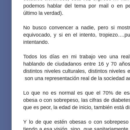
podemos hablar del tema por mail o en per
último la verdad).
No busco convencer a nadie, pero si most
equivocado, y si en el intento, tropiezo….p
intentando.
Todos los días en mi trabajo veo una rea
hablando de ciudadanos entre 16 y 70 años.
distintos niveles culturales, distintos nivele
son una representación real de la sociedad ac
Lo que no es normal es que el 70% de es
obesa o con sobrepeso, las cifras de diabete
que es peor, la edad de inicio, también está
Y lo de que estén obesas o con sobrepeso 
tiendo a esa visión, sino que sanitariamente