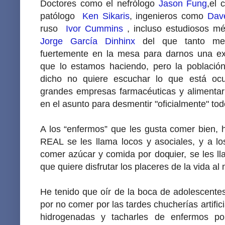
Doctores como el nefrólogo
Jason Fung
,el 
patólogo
Ken Sikaris
, ingenieros como
Dav
ruso
Ivor Cummins
, incluso estudiosos m
Jorge García Dinhinx
del que tanto me 
fuertemente en la mesa para darnos una ex
que lo estamos haciendo, pero la població
dicho no quiere escuchar lo que está ocu
grandes empresas farmacéuticas y alimentar
en el asunto para desmentir "oficialmente" tod
A los “enfermos” que les gusta comer bien, ha
REAL se les llama locos y asociales, y a l
comer azúcar y comida por doquier, se les ll
que quiere disfrutar los placeres de la vida al
He tenido que oír de la boca de adolescentes
por no comer por las tardes chucherías artific
hidrogenadas y tacharles de enfermos po