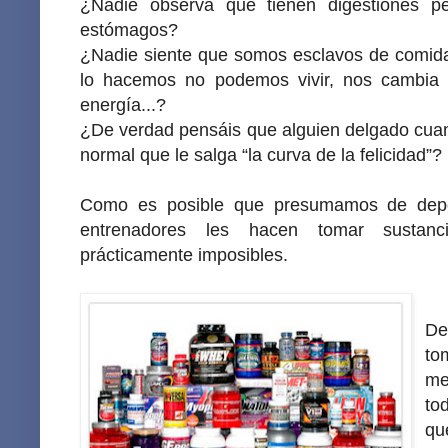
¿Nadie observa que tienen digestiones p
estómagos?
¿Nadie siente que somos esclavos de comida
lo hacemos no podemos vivir, nos cambia
energía...?
¿De verdad pensáis que alguien delgado cuand
normal que le salga “la curva de la felicidad”?
Como es posible que presumamos de depor
entrenadores les hacen tomar sustanc
prácticamente imposibles.
De
to
me
to
qu