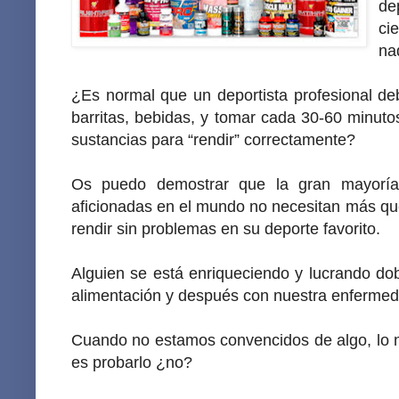
de
ci
na
¿Es normal que un deportista profesional deb
barritas, bebidas, y tomar cada 30-60 minu
sustancias para “rendir” correctamente?
Os puedo demostrar que la gran mayoría 
aficionadas en el mundo no necesitan más q
rendir sin problemas en su deporte favorito.
Alguien se está enriqueciendo y lucrando do
alimentación y después con nuestra enfermed
Cuando no estamos convencidos de algo, lo n
es probarlo ¿no?