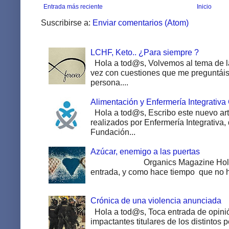
Entrada más reciente
Inicio
Suscribirse a:
Enviar comentarios (Atom)
LCHF, Keto.. ¿Para siempre ?
Hola a tod@s, Volvemos al tema de la
vez con cuestiones que me preguntáis 
persona....
Alimentación y Enfermería Integrativa
Hola a tod@s, Escribo este nuevo art
realizados por Enfermería Integrativa,
Fundación...
Azúcar, enemigo a las puertas
Organics Magazine Hola a to
entrada, y como hace tiempo que no ha
Crónica de una violencia anunciada
Hola a tod@s, Toca entrada de opinió
impactantes titulares de los distintos pe