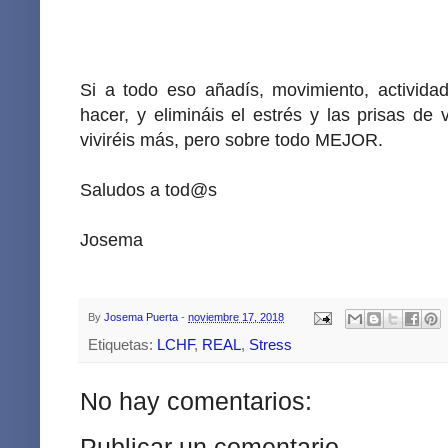
Si a todo eso añadís, movimiento, activida
hacer, y elimináis el estrés y las prisas de 
viviréis más, pero sobre todo MEJOR.
Saludos a tod@s
Josema
By
Josema Puerta
-
noviembre 17, 2018
Etiquetas:
LCHF
,
REAL
,
Stress
No hay comentarios:
Publicar un comentario