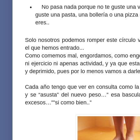
No pasa nada porque no te guste una ve
guste una pasta, una bollería o una pizza 
eres..
Solo nosotros podemos romper este círculo v
el que hemos entrado...
Como comemos mal, engordamos, como engo
ni ejercicio ni apenas actividad, y ya que es
y deprimido, pues por lo menos vamos a darle 
Cada año tengo que ver en consulta como l
y se “asusta” del nuevo peso…” esa bascula
excesos…””si como bien..”