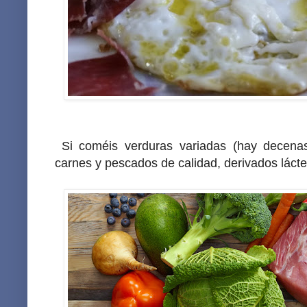
Si coméis verduras variadas (hay decenas)
carnes y pescados de calidad, derivados lácteo