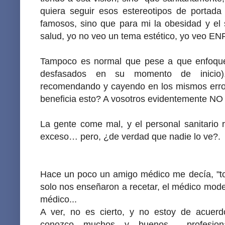
quiera seguir esos estereotipos de portada
famosos, sino que para mi la obesidad y el
salud, yo no veo un tema estético, yo veo
Tampoco es normal que pese a que enfoques
desfasados en su momento de inicio)
recomendando y cayendo en los mismos error
beneficia esto? A vosotros evidentemente NO
La gente come mal, y el personal sanitario
exceso… pero, ¿de verdad que nadie lo ve?.
Hace un poco un amigo médico me decía, "to
solo nos enseñaron a recetar, el médico moder
médico...
A ver, no es cierto, y no estoy de acuerd
conozco muchos y buenos profesiona